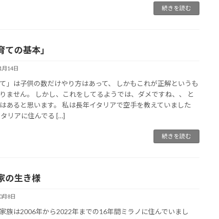
続きを読む
育ての基本」
11月14日
て」は子供の数だけやり方はあって、 しかもこれが正解というも
りません。 しかし、これをしてるようでは、ダメですね、、 と
はあると思います。 私は長年イタリアで空手を教えていました
イタリアに住んでる […]
続きを読む
家の生き様
10月8日
家族は2006年から2022年までの16年間ミラノに住んでいまし