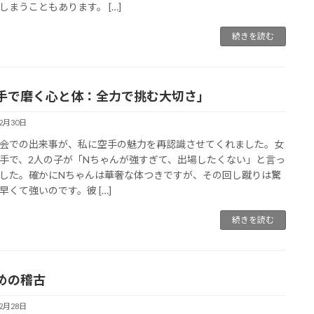
しまうこともあります。 […]
続きを読む
手で磨く心と体：全力で挑む大切さ」
12月30日
会での出来事が、私に空手の魅力を再認識させてくれました。女
手で、2人の子が「Nちゃんが強すぎて、出場したくない」と言っ
した。確かにNちゃんは華奢な体つきですが、その回し蹴りは驚
早くて強いのです。彼 […]
続きを読む
めの稽古
12月28日