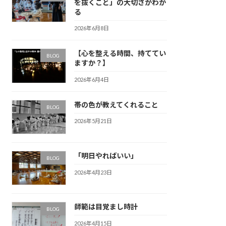
を抜くこと」の大切さがわか
る
2026年6月8日
【心を整える時間、持ててい
BLOG
ますか？】
2026年6月4日
帯の色が教えてくれること
BLOG
2026年5月21日
「明日やればいい」
BLOG
2026年4月23日
師範は目覚まし時計
BLOG
2026年4月15日