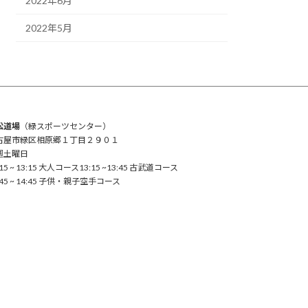
2022年6月
2022年5月
松道場
（緑スポーツセンター）
古屋市緑区相原郷１丁目２９０１
週土曜日
:15 ~ 13:15 大人コース13:15 ~13:45 古武道コース
:45 ~ 14:45 子供・親子空手コース