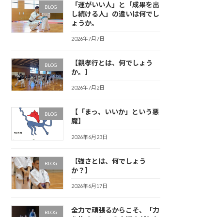
「運がいい人」と「成果を出
BLOG
し続ける人」の違いは何でし
ょうか。
2026年7月7日
【親孝行とは、何でしょう
BLOG
か。】
2026年7月2日
【「まっ、いいか」という悪
BLOG
魔】
2026年6月23日
【強さとは、何でしょう
BLOG
か？】
2026年6月17日
全力で頑張るからこそ、「力
BLOG