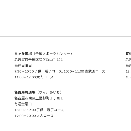
星ヶ丘道場
（千種スポーツセンター）
有
名古屋市千種区星ケ丘山手121
名
毎週日曜日
毎
9:30 ~ 10:30 子供・親子コース. 1030 ~ 11:00 古武道コース
12
11:00 ~ 12:00 大人コース
13
名古屋城道場
（ウィルあいち）
名古屋市東区上竪杉町１丁目１
毎週金曜日
18:00 ~ 19:00 子供・親子コース
19:00 ~ 20:00 大人コース