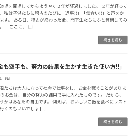
道場を開場してからようやく２年が経過しました。 ２年が経って
、私は子供たちに稽古のたびに「返事!!」「気合い!!」と声をか
ます。 ある日、稽古が終わった後、門下生たちにふと質問してみ
 「ここに、 […]
続きを読む
金も空手も、努力の結果を生かす生きた使い方!!」
12月9日
君たちは大人になって社会で仕事をし、お金を稼ぐことがありま
そのお金は、自分の努力の結果で手に入れたものです。 だから、
うかはあなたの自由です。 例えば、おいしいご飯を食べにレスト
行くのもいいでしょ […]
続きを読む