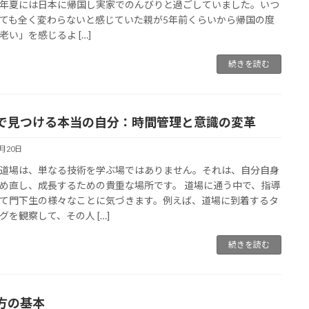
年夏には日本に帰国し実家でのんびりと過ごしていました。いつ
ても全く変わらないと感じていた親が5年前くらいから帰国の度
老い」を感じるよ […]
続きを読む
で見つける本当の自分：時間管理と意識の変革
9月20日
道場は、単なる技術を学ぶ場ではありません。それは、自分自身
め直し、成長するための貴重な場所です。 道場に通う中で、指導
て門下生の様々なことに気づきます。例えば、道場に到着するタ
グを観察して、その人 […]
続きを読む
方の基本