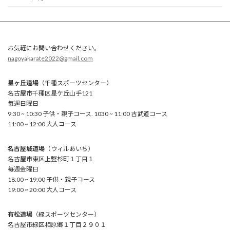
お気軽にお問い合わせください。
nagoyakarate2022@gmail.com
星ヶ丘道場
（千種スポーツセンター）
名古屋市千種区星ケ丘山手121
毎週日曜日
9:30 ~ 10:30 子供・親子コース. 1030 ~ 11:00 古武道コース
11:00 ~ 12:00 大人コース
名古屋城道場
（ウィルあいち）
名古屋市東区上竪杉町１丁目１
毎週金曜日
18:00 ~ 19:00 子供・親子コース
19:00 ~ 20:00 大人コース
有松道場
（緑スポーツセンター）
名古屋市緑区相原郷１丁目２９０１