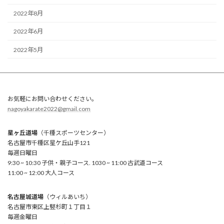
2022年8月
2022年6月
2022年5月
お気軽にお問い合わせください。
nagoyakarate2022@gmail.com
星ヶ丘道場
（千種スポーツセンター）
名古屋市千種区星ケ丘山手121
毎週日曜日
9:30 ~ 10:30 子供・親子コース. 1030 ~ 11:00 古武道コース
11:00 ~ 12:00 大人コース
名古屋城道場
（ウィルあいち）
名古屋市東区上竪杉町１丁目１
毎週金曜日