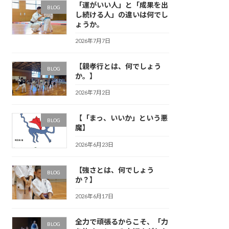
「運がいい人」と「成果を出
BLOG
し続ける人」の違いは何でし
ょうか。
2026年7月7日
【親孝行とは、何でしょう
BLOG
か。】
2026年7月2日
【「まっ、いいか」という悪
BLOG
魔】
2026年6月23日
【強さとは、何でしょう
BLOG
か？】
2026年6月17日
全力で頑張るからこそ、「力
BLOG