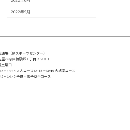
2022年6月
2022年5月
松道場
（緑スポーツセンター）
古屋市緑区相原郷１丁目２９０１
週土曜日
:15 ~ 13:15 大人コース13:15 ~13:45 古武道コース
:45 ~ 14:45 子供・親子空手コース