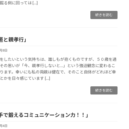
掘る側に回っては […]
続きを読む
道と親孝行」
4月8日
をしたいという気持ちは、誰しもが抱くものですが、５０歳を過
その思いが「今、親孝行しないと…」という強迫観念に変わるこ
ります。幸いにも私の両親は健在で、そのこと自体がどれほど幸
とかを日々感じています […]
続きを読む
手で鍛えるコミュニケーション力！！」
4月4日