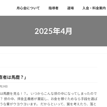
月心会について
指導者
道場
入会・料金案内
2025年4月
直者は馬鹿？」
4月29日
は馬鹿を見る！？。 いつからこんな世の中になってしまったので
？ 世の中、拝金主義者が蔓延し、お金を稼ぐためなら手段を選ば
うな輩がウヨウヨいます。 だからといって、罠を考えたり、落と