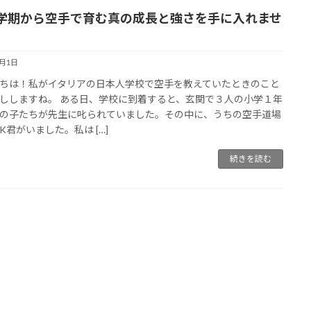
学期から空手で育む真の成長と強さを手に入れませ
」
4月1日
ちは！私がイタリアの日本人学校で空手を教えていたときのこと
ししますね。 ある日、学校に到着すると、玄関で３人の小学１年
の子たちが先生に叱られていました。その中に、うちの空手道場
K君がいました。私は […]
続きを読む