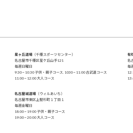
星ヶ丘道場
（千種スポーツセンター）
有
名古屋市千種区星ケ丘山手121
名
毎週日曜日
毎
9:30 ~ 10:30 子供・親子コース. 1030 ~ 11:00 古武道コース
12
11:00 ~ 12:00 大人コース
13
名古屋城道場
（ウィルあいち）
名古屋市東区上竪杉町１丁目１
毎週金曜日
18:00 ~ 19:00 子供・親子コース
19:00 ~ 20:00 大人コース