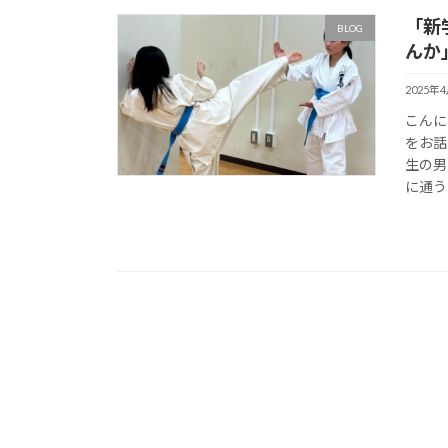
「新
BLOG
んか
2025年
こんに
をお話
生の男
に通う