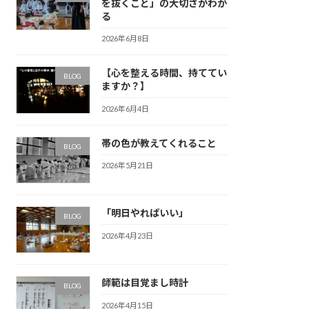
を抜くこと」の大切さがわか
る
2026年6月8日
【心を整える時間、持ててい
BLOG
ますか？】
2026年6月4日
帯の色が教えてくれること
BLOG
2026年5月21日
「明日やればいい」
BLOG
2026年4月23日
師範は目覚まし時計
BLOG
2026年4月15日