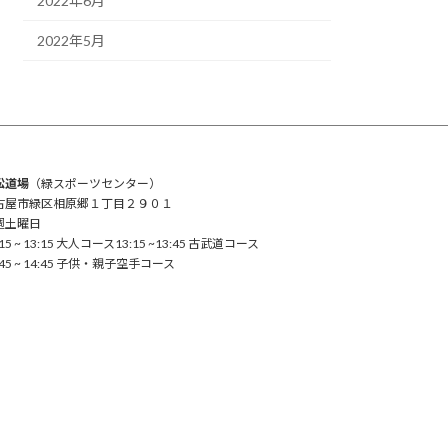
2022年6月
2022年5月
松道場
（緑スポーツセンター）
古屋市緑区相原郷１丁目２９０１
週土曜日
:15 ~ 13:15 大人コース13:15 ~13:45 古武道コース
:45 ~ 14:45 子供・親子空手コース