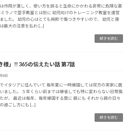
は作用が激しく、使い方を誤ると生命にかかわる非常に危険な薬
はミラノで空手教室とは別に 幼児向けのトレーニング教室を運営
ました。 幼児の心はとても純粋で傷つきやすいので、 幼児と接
は最大の注意を払わ […]
続きを読む
様」!! 365の伝えたい話 第7話
8月8日
でイタリアに住んでいて 毎年夏に一時帰国しては双方の実家に居
いました。 ５年くらい前までは帰省しても特に変わらない日常風
たが、 最近は毎年、毎年帰国する度に 親にも それから親の日々
の過ごし方にも […]
続きを読む