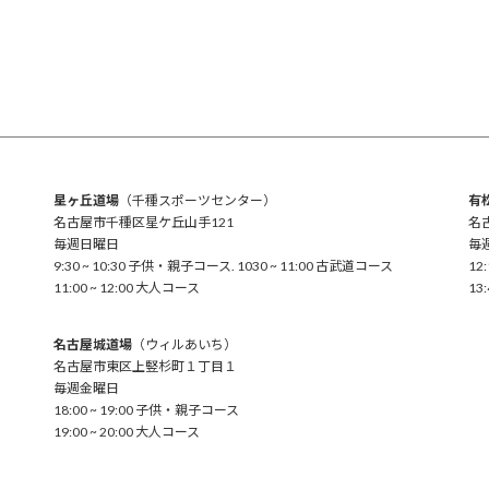
星ヶ丘道場
（千種スポーツセンター）
有
名古屋市千種区星ケ丘山手121
名
毎週日曜日
毎
9:30 ~ 10:30 子供・親子コース. 1030 ~ 11:00 古武道コース
12
11:00 ~ 12:00 大人コース
13
名古屋城道場
（ウィルあいち）
名古屋市東区上竪杉町１丁目１
毎週金曜日
18:00 ~ 19:00 子供・親子コース
19:00 ~ 20:00 大人コース