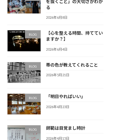
を抜くこと」の大切さがわか
る
2026年6月8日
【心を整える時間、持ててい
BLOG
ますか？】
2026年6月4日
帯の色が教えてくれること
BLOG
2026年5月21日
「明日やればいい」
BLOG
2026年4月23日
師範は目覚まし時計
BLOG
2026年4月15日