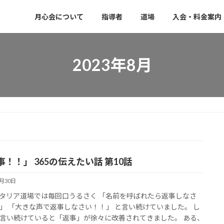
月心会について
指導者
道場
入会・料金案内
2023年8月
事！！」 365の伝えたい話 第10話
8月30日
タリア道場では毎回口うるさく 「名前を呼ばれたら返事しなさ
」 「大きな声で返事しなさい！！」 と言い続けていました。 し
言い続けていると「返事」が徐々に改善されてきました。 ある、