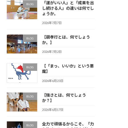
「運がいい人」と「成果を出
BLOG
し続ける人」の違いは何でし
ょうか。
2026年7月7日
【親孝行とは、何でしょう
BLOG
か。】
2026年7月2日
【「まっ、いいか」という悪
BLOG
魔】
2026年6月23日
【強さとは、何でしょう
BLOG
か？】
2026年6月17日
全力で頑張るからこそ、「力
BLOG