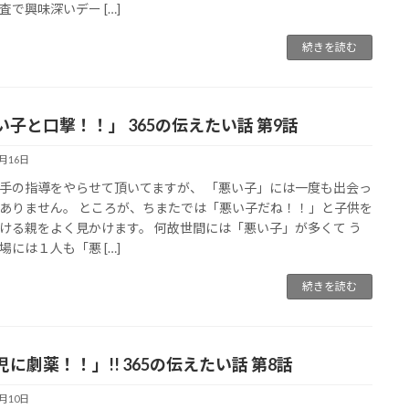
査で興味深いデー […]
続きを読む
い子と口撃！！」 365の伝えたい話 第9話
8月16日
手の指導をやらせて頂いてますが、 「悪い子」には一度も出会っ
ありません。 ところが、ちまたでは「悪い子だね！！」と子供を
ける親をよく見かけます。 何故世間には「悪い子」が多くて う
場には１人も「悪 […]
続きを読む
児に劇薬！！」!! 365の伝えたい話 第8話
8月10日