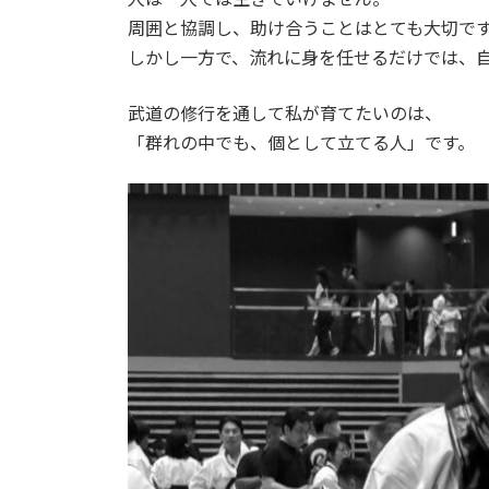
日
周囲と協調し、助け合うことはとても大切で
時
しかし一方で、流れに身を任せるだけでは、
:
武道の修行を通して私が育てたいのは、
「群れの中でも、個として立てる人」です。