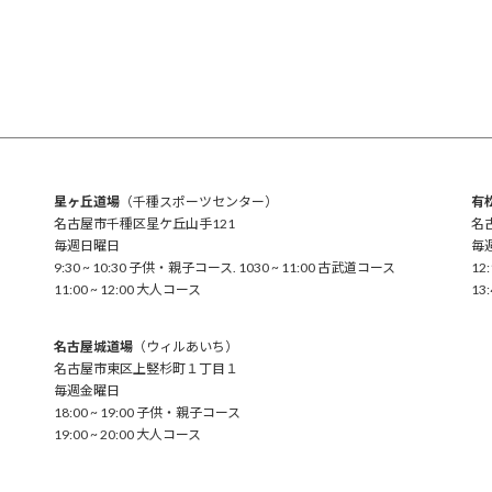
星ヶ丘道場
（千種スポーツセンター）
有
名古屋市千種区星ケ丘山手121
名
毎週日曜日
毎
9:30 ~ 10:30 子供・親子コース. 1030 ~ 11:00 古武道コース
12
11:00 ~ 12:00 大人コース
13
名古屋城道場
（ウィルあいち）
名古屋市東区上竪杉町１丁目１
毎週金曜日
18:00 ~ 19:00 子供・親子コース
19:00 ~ 20:00 大人コース