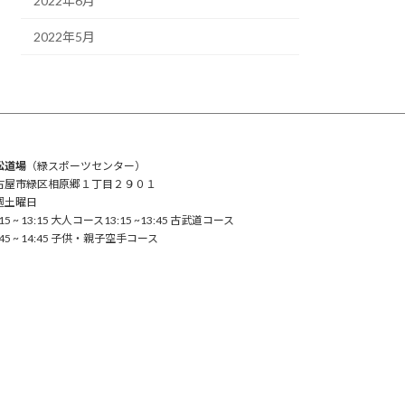
2022年6月
2022年5月
松道場
（緑スポーツセンター）
古屋市緑区相原郷１丁目２９０１
週土曜日
:15 ~ 13:15 大人コース13:15 ~13:45 古武道コース
:45 ~ 14:45 子供・親子空手コース