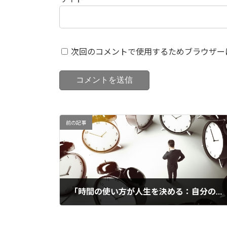
次回のコメントで使用するためブラウザー
前の記事
「時間の使い方が人生を決める：自分のためか、他人のためか」
2026年1月21日