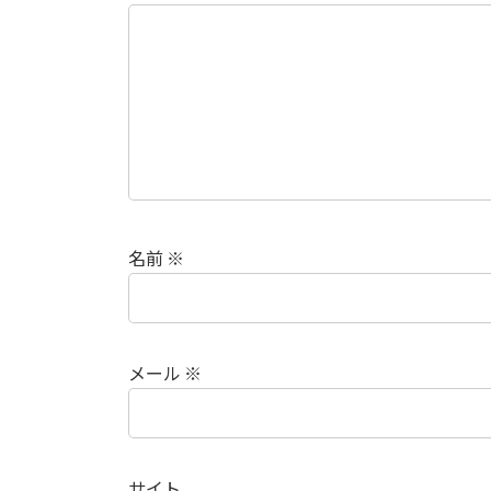
名前
※
メール
※
サイト