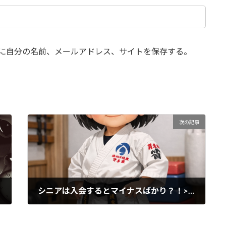
に自分の名前、メールアドレス、サイトを保存する。
次の記事
シニアは入会するとマイナスばかり？！>>>>実は「減るのは数値、増えるのは元気」です
2026年2月2日