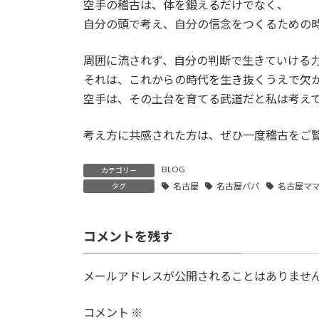
空手の稽古は、体を鍛えるだけでなく、
自分の頭で考え、自分の信念をつくるための
周囲に流されず、自分の判断で生きていける
それは、これからの時代を生き抜くうえで欠
空手は、その土台を育てる武道だと私は考え
考え方に共感された方は、ぜひ一度稽古をご
BLOG
カテゴリー
名古屋
名古屋パパ
名古屋マ
タグ
コメントを残す
メールアドレスが公開されることはありませ
コメント
※