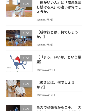
「運がいい人」と「成果を出
BLOG
し続ける人」の違いは何でし
ょうか。
2026年7月7日
【親孝行とは、何でしょう
BLOG
か。】
2026年7月2日
【「まっ、いいか」という悪
BLOG
魔】
2026年6月23日
【強さとは、何でしょう
BLOG
か？】
2026年6月17日
全力で頑張るからこそ、「力
BLOG