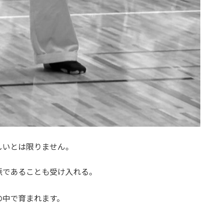
しいとは限りません。
派であることも受け入れる。
の中で育まれます。