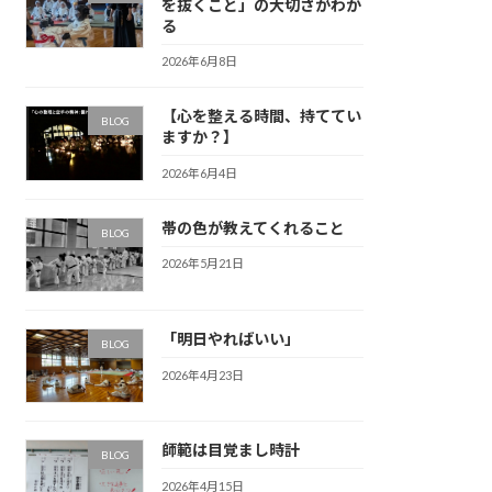
を抜くこと」の大切さがわか
る
2026年6月8日
【心を整える時間、持ててい
BLOG
ますか？】
2026年6月4日
帯の色が教えてくれること
BLOG
2026年5月21日
「明日やればいい」
BLOG
2026年4月23日
師範は目覚まし時計
BLOG
2026年4月15日