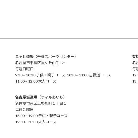
星ヶ丘道場
（千種スポーツセンター）
有
名古屋市千種区星ケ丘山手121
名
毎週日曜日
毎
9:30 ~ 10:30 子供・親子コース. 1030 ~ 11:00 古武道コース
12
11:00 ~ 12:00 大人コース
13
名古屋城道場
（ウィルあいち）
名古屋市東区上竪杉町１丁目１
毎週金曜日
18:00 ~ 19:00 子供・親子コース
19:00 ~ 20:00 大人コース