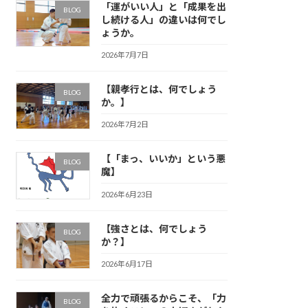
「運がいい人」と「成果を出
BLOG
し続ける人」の違いは何でし
ょうか。
2026年7月7日
【親孝行とは、何でしょう
BLOG
か。】
2026年7月2日
【「まっ、いいか」という悪
BLOG
魔】
2026年6月23日
【強さとは、何でしょう
BLOG
か？】
2026年6月17日
全力で頑張るからこそ、「力
BLOG