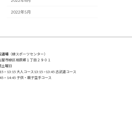
2022年6月
2022年5月
松道場
（緑スポーツセンター）
古屋市緑区相原郷１丁目２９０１
週土曜日
:15 ~ 13:15 大人コース13:15 ~13:45 古武道コース
:45 ~ 14:45 子供・親子空手コース