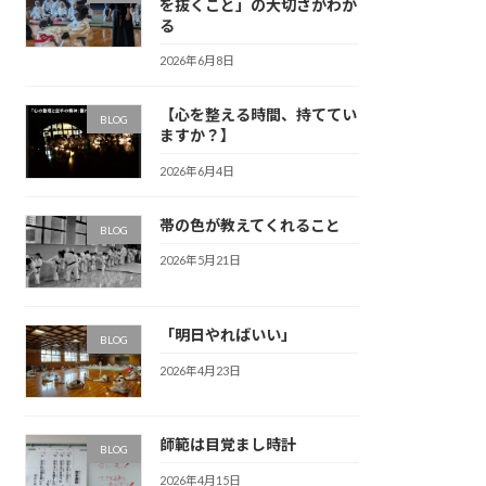
を抜くこと」の大切さがわか
る
2026年6月8日
【心を整える時間、持ててい
BLOG
ますか？】
2026年6月4日
帯の色が教えてくれること
BLOG
2026年5月21日
「明日やればいい」
BLOG
2026年4月23日
師範は目覚まし時計
BLOG
2026年4月15日