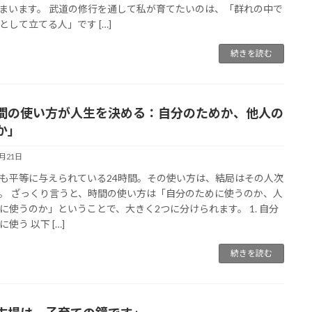
まいます。 武道の修行を通して私が育てたいのは、「群れの中で
として立てる人」です […]
続きを読む
間の使い方が人生を決める：自分のためか、他人の
か」
1月21日
も平等に与えられている24時間。その使い方は、結局はその人次
。 ざっくり言うと、時間の使い方は「自分のために使うのか、人
に使うのか」ということで、大きく2つに分けられます。 1. 自分
使う 以下 […]
続きを読む