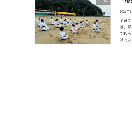
「稽
BLOG
2026年
子育て
は、明
てもら
けでな