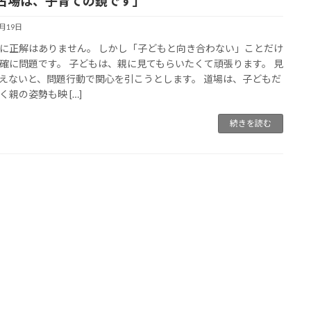
古場は、子育ての鏡です」
1月19日
に正解はありません。 しかし「子どもと向き合わない」ことだけ
確に問題です。 子どもは、親に見てもらいたくて頑張ります。 見
えないと、問題行動で関心を引こうとします。 道場は、子どもだ
く親の姿勢も映 […]
続きを読む