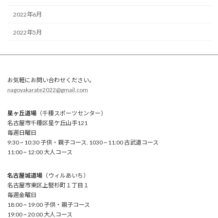
2022年6月
2022年5月
お気軽にお問い合わせください。
nagoyakarate2022@gmail.com
星ヶ丘道場
（千種スポーツセンター）
名古屋市千種区星ケ丘山手121
毎週日曜日
9:30 ~ 10:30 子供・親子コース. 1030 ~ 11:00 古武道コース
11:00 ~ 12:00 大人コース
名古屋城道場
（ウィルあいち）
名古屋市東区上竪杉町１丁目１
毎週金曜日
18:00 ~ 19:00 子供・親子コース
19:00 ~ 20:00 大人コース