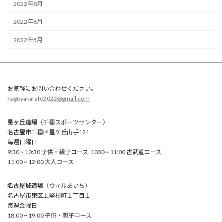
2022年8月
2022年6月
2022年5月
お気軽にお問い合わせください。
nagoyakarate2022@gmail.com
星ヶ丘道場
（千種スポーツセンター）
名古屋市千種区星ケ丘山手121
毎週日曜日
9:30 ~ 10:30 子供・親子コース. 1030 ~ 11:00 古武道コース
11:00 ~ 12:00 大人コース
名古屋城道場
（ウィルあいち）
名古屋市東区上竪杉町１丁目１
毎週金曜日
18:00 ~ 19:00 子供・親子コース