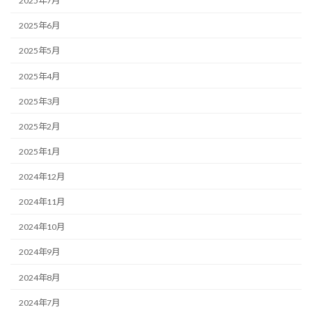
2025年7月
2025年6月
2025年5月
2025年4月
2025年3月
2025年2月
2025年1月
2024年12月
2024年11月
2024年10月
2024年9月
2024年8月
2024年7月