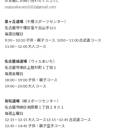
お気軽にお問い合わせください。
nagoyakarate2022@gmail.com
星ヶ丘道場
（千種スポーツセンター）
名古屋市千種区星ケ丘山手121
毎週日曜日
9:30 ~ 10:30 子供・親子コース. 1030 ~ 11:00 古武道コース
11:00 ~ 12:00 大人コース
名古屋城道場
（ウィルあいち）
名古屋市東区上竪杉町１丁目１
毎週金曜日
18:00 ~ 19:00 子供・親子コース
19:00 ~ 20:00 大人コース
有松道場
（緑スポーツセンター）
名古屋市緑区相原郷１丁目２９０１
毎週土曜日
12:15 ~ 13:15 大人コース13:15 ~13:45 古武道コース
13:45 ~ 14:45 子供・親子空手コース