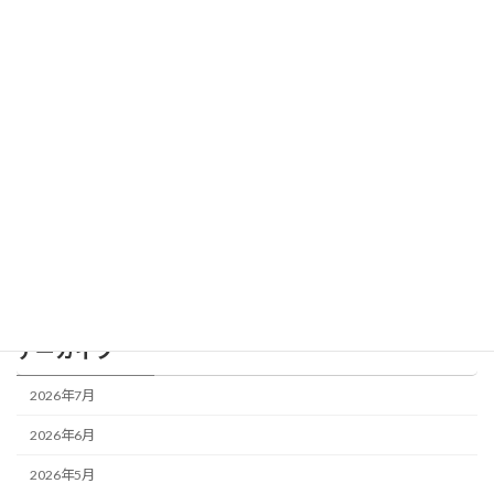
「稼ぐ力より、大事な“使う力”」
BLOG
2026年4月1日
カテゴリー
BLOG
アーカイブ
2026年7月
2026年6月
2026年5月