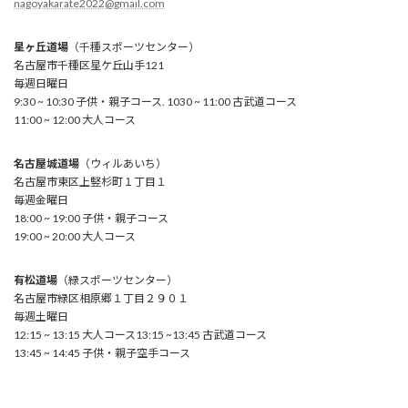
nagoyakarate2022@gmail.com
星ヶ丘道場
（千種スポーツセンター）
名古屋市千種区星ケ丘山手121
毎週日曜日
9:30 ~ 10:30 子供・親子コース. 1030 ~ 11:00 古武道コース
11:00 ~ 12:00 大人コース
名古屋城道場
（ウィルあいち）
名古屋市東区上竪杉町１丁目１
毎週金曜日
18:00 ~ 19:00 子供・親子コース
19:00 ~ 20:00 大人コース
有松道場
（緑スポーツセンター）
名古屋市緑区相原郷１丁目２９０１
毎週土曜日
12:15 ~ 13:15 大人コース13:15 ~13:45 古武道コース
13:45 ~ 14:45 子供・親子空手コース