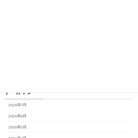
「稼ぐ力より、大事な“使う力”」
BLOG
2026年4月1日
カテゴリー
BLOG
アーカイブ
2026年7月
2026年6月
2026年5月