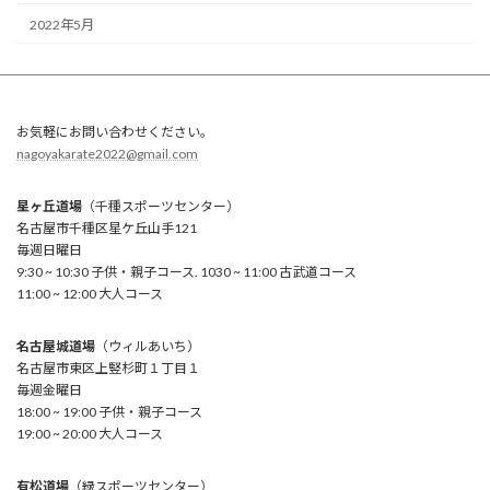
2022年5月
お気軽にお問い合わせください。
nagoyakarate2022@gmail.com
星ヶ丘道場
（千種スポーツセンター）
名古屋市千種区星ケ丘山手121
毎週日曜日
9:30 ~ 10:30 子供・親子コース. 1030 ~ 11:00 古武道コース
11:00 ~ 12:00 大人コース
名古屋城道場
（ウィルあいち）
名古屋市東区上竪杉町１丁目１
毎週金曜日
18:00 ~ 19:00 子供・親子コース
19:00 ~ 20:00 大人コース
有松道場
（緑スポーツセンター）