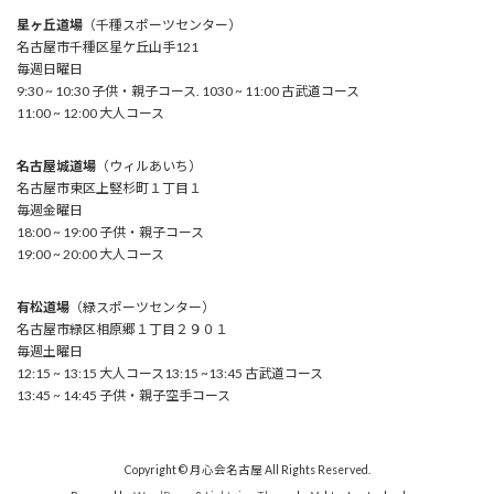
星ヶ丘道場
（千種スポーツセンター）
名古屋市千種区星ケ丘山手121
毎週日曜日
9:30 ~ 10:30 子供・親子コース. 1030 ~ 11:00 古武道コース
11:00 ~ 12:00 大人コース
名古屋城道場
（ウィルあいち）
名古屋市東区上竪杉町１丁目１
毎週金曜日
18:00 ~ 19:00 子供・親子コース
19:00 ~ 20:00 大人コース
有松道場
（緑スポーツセンター）
名古屋市緑区相原郷１丁目２９０１
毎週土曜日
12:15 ~ 13:15 大人コース13:15 ~13:45 古武道コース
13:45 ~ 14:45 子供・親子空手コース
Copyright © 月心会名古屋 All Rights Reserved.