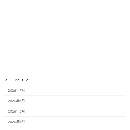
「稼ぐ力より、大事な“使う力”」
BLOG
2026年4月1日
カテゴリー
BLOG
アーカイブ
2026年7月
2026年6月
2026年5月
2026年4月