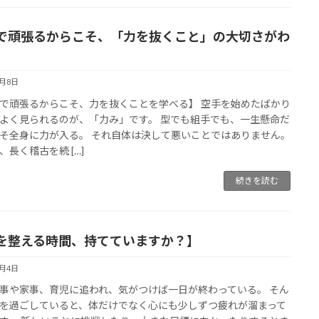
で頑張るからこそ、「力を抜くこと」の大切さがわ
6月8日
で頑張るからこそ、力を抜くことを学べる】 空手を始めたばかり
よく見られるのが、「力み」です。 型でも組手でも、一生懸命だ
そ全身に力が入る。 それ自体は決して悪いことではありません。
、長く稽古を続 […]
続きを読む
を整える時間、持てていますか？】
6月4日
事や家事、育児に追われ、気がつけば一日が終わっている。 そん
を過ごしていると、体だけでなく心にも少しずつ疲れが溜まって