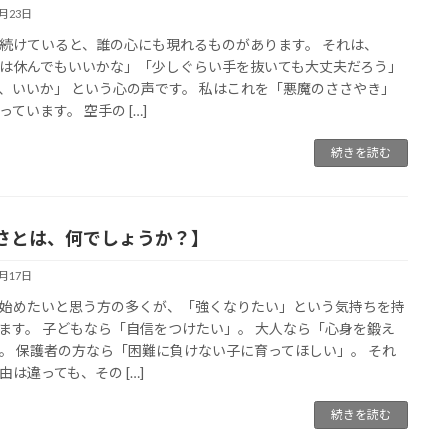
6月23日
続けていると、誰の心にも現れるものがあります。 それは、
は休んでもいいかな」「少しぐらい手を抜いても大丈夫だろう」
、いいか」 という心の声です。 私はこれを「悪魔のささやき」
っています。 空手の […]
続きを読む
さとは、何でしょうか？】
6月17日
始めたいと思う方の多くが、「強くなりたい」という気持ちを持
ます。 子どもなら「自信をつけたい」。 大人なら「心身を鍛え
。 保護者の方なら「困難に負けない子に育ってほしい」。 それ
由は違っても、その […]
続きを読む