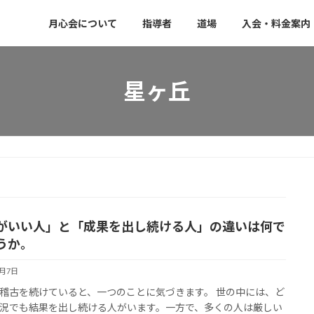
月心会について
指導者
道場
入会・料金案内
星ヶ丘
がいい人」と「成果を出し続ける人」の違いは何で
うか。
7月7日
稽古を続けていると、一つのことに気づきます。 世の中には、ど
況でも結果を出し続ける人がいます。一方で、多くの人は厳しい