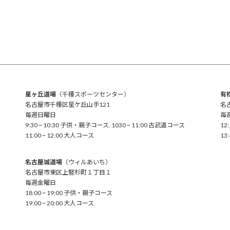
星ヶ丘道場
（千種スポーツセンター）
有
名古屋市千種区星ケ丘山手121
名
毎週日曜日
毎
9:30 ~ 10:30 子供・親子コース. 1030 ~ 11:00 古武道コース
12
11:00 ~ 12:00 大人コース
13
名古屋城道場
（ウィルあいち）
名古屋市東区上竪杉町１丁目１
毎週金曜日
18:00 ~ 19:00 子供・親子コース
19:00 ~ 20:00 大人コース