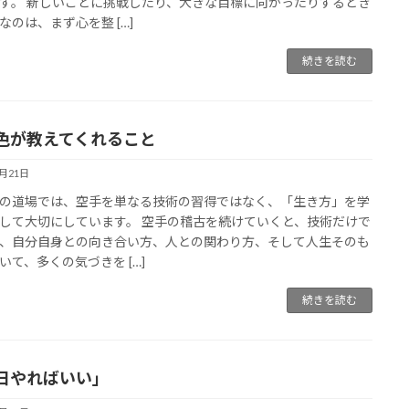
す。 新しいことに挑戦したり、大きな目標に向かったりするとき
なのは、まず心を整 […]
続きを読む
色が教えてくれること
5月21日
の道場では、空手を単なる技術の習得ではなく、「生き方」を学
して大切にしています。 空手の稽古を続けていくと、技術だけで
、自分自身との向き合い方、人との関わり方、そして人生そのも
いて、多くの気づきを […]
続きを読む
日やればいい」