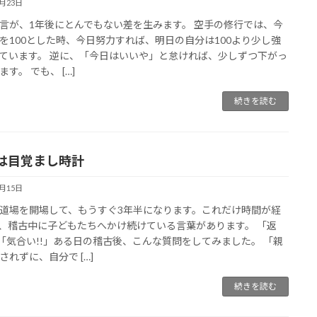
4月23日
言が、1年後にとんでもない差を生みます。 空手の修行では、今
を100とした時、今日努力すれば、明日の自分は100より少し強
ています。 逆に、「今日はいいや」と怠ければ、少しずつ下がっ
す。 でも、 […]
続きを読む
は目覚まし時計
4月15日
道場を開場して、もうすぐ3年半になります。これだけ時間が経
、稽古中に子どもたちへかけ続けている言葉があります。 「返
」「気合い!!」ある日の稽古後、こんな質問をしてみました。 「親
されずに、自分で […]
続きを読む