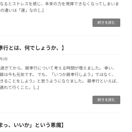
なるとストレスを感じ、本来の力を発揮できなくなってしまいま
その違いは「運」なの […]
続きを読む
孝行とは、何でしょうか。】
7月2日
を過ぎてから、親孝行について考える時間が増えました。 幸い、
親は今も元気です。 でも、「いつか親孝行しよう」ではなく、
きることをしよう」と思うようになりました。 親孝行といえば、
連れて行くこと。 […]
続きを読む
まっ、いいか」という悪魔】