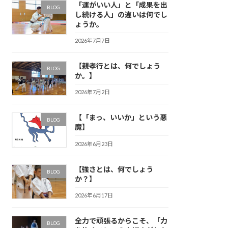
「運がいい人」と「成果を出
BLOG
し続ける人」の違いは何でし
ょうか。
2026年7月7日
【親孝行とは、何でしょう
BLOG
か。】
2026年7月2日
【「まっ、いいか」という悪
BLOG
魔】
2026年6月23日
【強さとは、何でしょう
BLOG
か？】
2026年6月17日
全力で頑張るからこそ、「力
BLOG