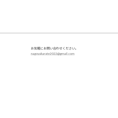
ー
ジ
送
り
お気軽にお問い合わせください。
nagoyakarate2022@gmail.com