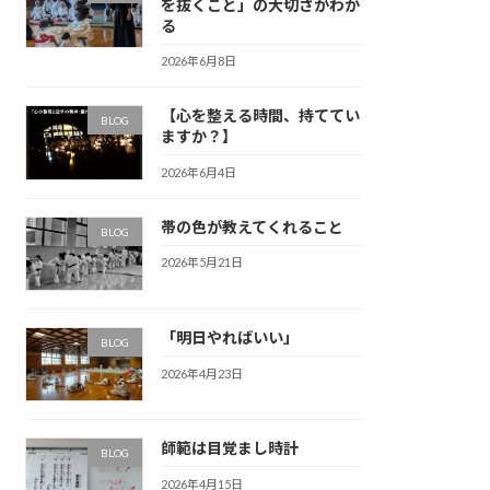
を抜くこと」の大切さがわか
る
2026年6月8日
【心を整える時間、持ててい
BLOG
ますか？】
2026年6月4日
帯の色が教えてくれること
BLOG
2026年5月21日
「明日やればいい」
BLOG
2026年4月23日
師範は目覚まし時計
BLOG
2026年4月15日