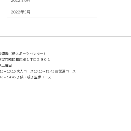
2022年6月
2022年5月
松道場
（緑スポーツセンター）
古屋市緑区相原郷１丁目２９０１
週土曜日
:15 ~ 13:15 大人コース13:15 ~13:45 古武道コース
:45 ~ 14:45 子供・親子空手コース