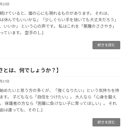
6月23日
続けていると、誰の心にも現れるものがあります。 それは、
は休んでもいいかな」「少しぐらい手を抜いても大丈夫だろう」
、いいか」 という心の声です。 私はこれを「悪魔のささやき」
っています。 空手の […]
続きを読む
さとは、何でしょうか？】
6月17日
始めたいと思う方の多くが、「強くなりたい」という気持ちを持
ます。 子どもなら「自信をつけたい」。 大人なら「心身を鍛え
。 保護者の方なら「困難に負けない子に育ってほしい」。 それ
由は違っても、その […]
続きを読む