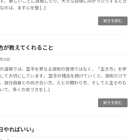
す。 新しいことに挑戦したり、大きな目標に向かったりするとき
なのは、まず心を整 […]
続きを読む
色が教えてくれること
5月21日
の道場では、空手を単なる技術の習得ではなく、「生き方」を学
して大切にしています。 空手の稽古を続けていくと、技術だけで
、自分自身との向き合い方、人との関わり方、そして人生そのも
いて、多くの気づきを […]
続きを読む
日やればいい」