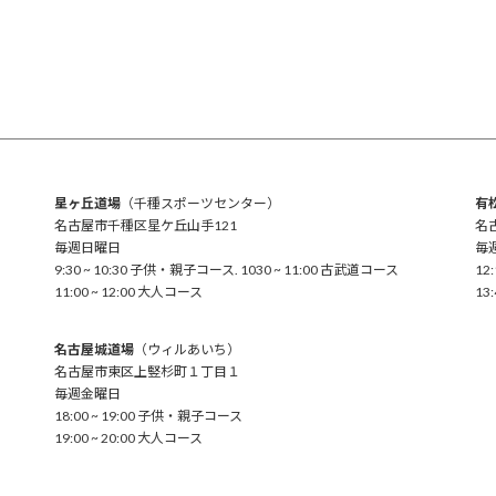
星ヶ丘道場
（千種スポーツセンター）
有
名古屋市千種区星ケ丘山手121
名
毎週日曜日
毎
9:30 ~ 10:30 子供・親子コース. 1030 ~ 11:00 古武道コース
12
11:00 ~ 12:00 大人コース
13
名古屋城道場
（ウィルあいち）
名古屋市東区上竪杉町１丁目１
毎週金曜日
18:00 ~ 19:00 子供・親子コース
19:00 ~ 20:00 大人コース