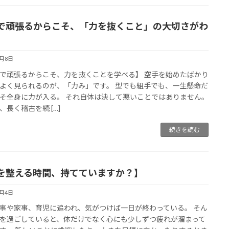
で頑張るからこそ、「力を抜くこと」の大切さがわ
6月8日
で頑張るからこそ、力を抜くことを学べる】 空手を始めたばかり
よく見られるのが、「力み」です。 型でも組手でも、一生懸命だ
そ全身に力が入る。 それ自体は決して悪いことではありません。
、長く稽古を続 […]
続きを読む
を整える時間、持てていますか？】
6月4日
事や家事、育児に追われ、気がつけば一日が終わっている。 そん
を過ごしていると、体だけでなく心にも少しずつ疲れが溜まって