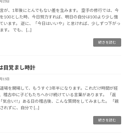
4月23日
言が、1年後にとんでもない差を生みます。 空手の修行では、今
を100とした時、今日努力すれば、明日の自分は100より少し強
ています。 逆に、「今日はいいや」と怠ければ、少しずつ下がっ
す。 でも、 […]
続きを読む
は目覚まし時計
4月15日
道場を開場して、もうすぐ3年半になります。これだけ時間が経
、稽古中に子どもたちへかけ続けている言葉があります。 「返
」「気合い!!」ある日の稽古後、こんな質問をしてみました。 「親
されずに、自分で […]
続きを読む