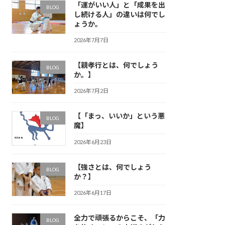
「運がいい人」と「成果を出
BLOG
し続ける人」の違いは何でし
ょうか。
2026年7月7日
【親孝行とは、何でしょう
BLOG
か。】
2026年7月2日
【「まっ、いいか」という悪
BLOG
魔】
2026年6月23日
【強さとは、何でしょう
BLOG
か？】
2026年6月17日
全力で頑張るからこそ、「力
BLOG