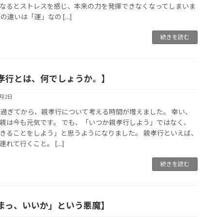
なるとストレスを感じ、本来の力を発揮できなくなってしまいま
その違いは「運」なの […]
続きを読む
孝行とは、何でしょうか。】
7月2日
を過ぎてから、親孝行について考える時間が増えました。 幸い、
親は今も元気です。 でも、「いつか親孝行しよう」ではなく、
きることをしよう」と思うようになりました。 親孝行といえば、
連れて行くこと。 […]
続きを読む
まっ、いいか」という悪魔】