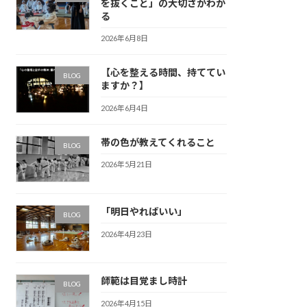
を抜くこと」の大切さがわか
る
2026年6月8日
【心を整える時間、持ててい
BLOG
ますか？】
2026年6月4日
帯の色が教えてくれること
BLOG
2026年5月21日
「明日やればいい」
BLOG
2026年4月23日
師範は目覚まし時計
BLOG
2026年4月15日