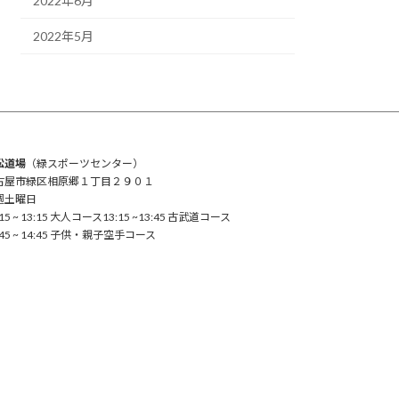
2022年6月
2022年5月
松道場
（緑スポーツセンター）
古屋市緑区相原郷１丁目２９０１
週土曜日
:15 ~ 13:15 大人コース13:15 ~13:45 古武道コース
:45 ~ 14:45 子供・親子空手コース