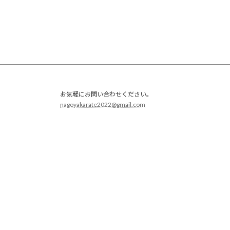
ー
ジ
送
り
お気軽にお問い合わせください。
nagoyakarate2022@gmail.com