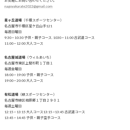
お気軽にお問い合わせください。
nagoyakarate2022@gmail.com
星ヶ丘道場
（千種スポーツセンター）
名古屋市千種区星ケ丘山手121
毎週日曜日
9:30 ~ 10:30 子供・親子コース. 1030 ~ 11:00 古武道コース
11:00 ~ 12:00 大人コース
名古屋城道場
（ウィルあいち）
名古屋市東区上竪杉町１丁目１
毎週金曜日
18:00 ~ 19:00 子供・親子コース
19:00 ~ 20:00 大人コース
有松道場
（緑スポーツセンター）
名古屋市緑区相原郷１丁目２９０１
毎週土曜日
12:15 ~ 13:15 大人コース13:15 ~13:45 古武道コース
13:45 ~ 14:45 子供・親子空手コース