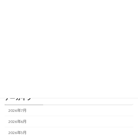
「稼ぐ力より、大事な“使う力”」
BLOG
2026年4月1日
カテゴリー
BLOG
アーカイブ
2026年7月
2026年6月
2026年5月