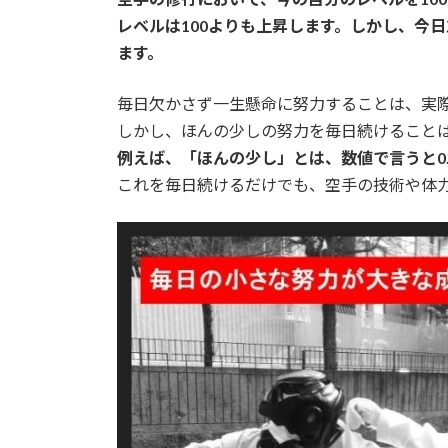
日
レベルは100よりも上昇します。しかし、今
時
ます。
:
毎日欠かさず一生懸命に努力することは、実
しかし、ほんの少しの努力を毎日続けること
例えば、「ほんの少し」とは、数値で言うと0.
これを毎日続けるだけでも、空手の技術や体