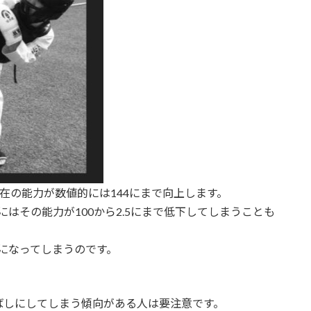
現在の能力が数値的には144にまで向上します。
はその能力が100から2.5にまで低下してしまうことも
になってしまうのです。
ばしにしてしまう傾向がある人は要注意です。