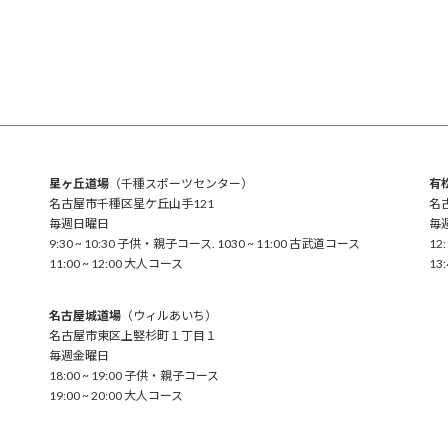
星ヶ丘道場
（千種スポーツセンター）
有
名古屋市千種区星ケ丘山手121
名
毎週日曜日
毎
9:30 ~ 10:30 子供・親子コース. 1030 ~ 11:00 古武道コース
12
11:00 ~ 12:00 大人コース
13
名古屋城道場
（ウィルあいち）
名古屋市東区上竪杉町１丁目１
毎週金曜日
18:00 ~ 19:00 子供・親子コース
19:00 ~ 20:00 大人コース