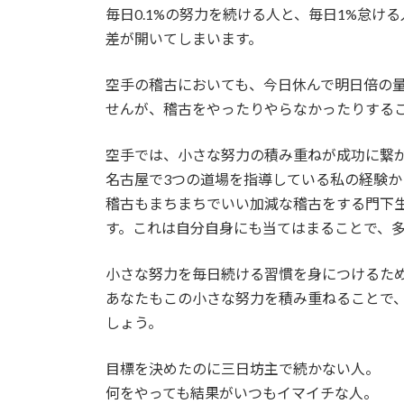
毎日0.1%の努力を続ける人と、毎日1%怠ける
差が開いてしまいます。
空手の稽古においても、今日休んで明日倍の
せんが、稽古をやったりやらなかったりする
空手では、小さな努力の積み重ねが成功に繋
名古屋で3つの道場を指導している私の経験か
稽古もまちまちでいい加減な稽古をする門下
す。これは自分自身にも当てはまることで、
小さな努力を毎日続ける習慣を身につけるた
あなたもこの小さな努力を積み重ねることで
しょう。
目標を決めたのに三日坊主で続かない人。
何をやっても結果がいつもイマイチな人。