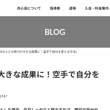
月心会について
指導者
道場
入会・料金案内
BLOG
日の小さな努力が大きな成果に！空手で自分を変える方法」
大きな成果に！空手で自分を
3747
0とした場合、今日しっかりと努力すれば、明日の自分の