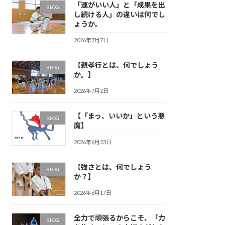
「運がいい人」と「成果を出
BLOG
し続ける人」の違いは何でし
ょうか。
2026年7月7日
【親孝行とは、何でしょう
BLOG
か。】
2026年7月2日
【「まっ、いいか」という悪
BLOG
魔】
2026年6月23日
【強さとは、何でしょう
BLOG
か？】
2026年6月17日
全力で頑張るからこそ、「力
BLOG