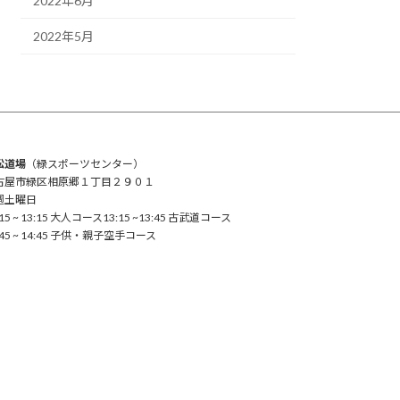
2022年6月
2022年5月
松道場
（緑スポーツセンター）
古屋市緑区相原郷１丁目２９０１
週土曜日
:15 ~ 13:15 大人コース13:15 ~13:45 古武道コース
:45 ~ 14:45 子供・親子空手コース