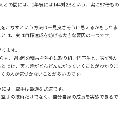
人との間には、1年後には144対2.5という、実に57倍もの
量をこなすという方法は一見良さそうに思えるかもしれま
ことは、実は目標達成を妨げる大きな要因の一つです。
がります。
らも、週3回の稽古を熱心に取り組む門下生と、週1回の
生とでは、実力差がどんどん広がっていくことがわかりま
多くの人が気づかないことが多いのです。
めには、空手は最適な武道です。
、空手の技術だけでなく、自分自身の成長を実感できるで