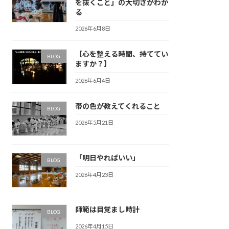
を抜くこと」の大切さがわか
る
2026年6月8日
【心を整える時間、持ててい
BLOG
ますか？】
2026年6月4日
帯の色が教えてくれること
BLOG
2026年5月21日
「明日やればいい」
BLOG
2026年4月23日
師範は目覚まし時計
BLOG
2026年4月15日