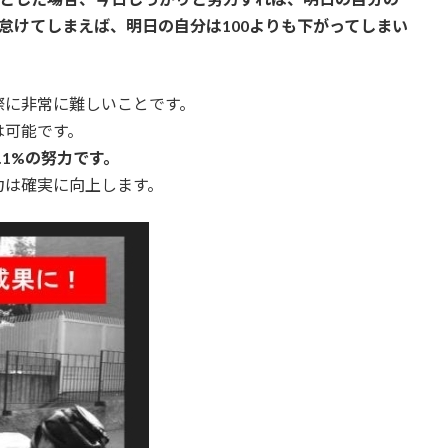
日怠けてしまえば、明日の自分は100よりも下がってしまい
際に非常に難しいことです。
は可能です。
1%の努力です。
力は確実に向上します。